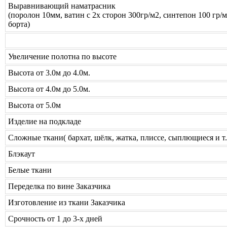
Выравнивающий наматрасник
(поролон 10мм, ватин с 2х сторон 300гр/м2, синтепон 100 гр/м
борта)
Увеличение полотна по высоте
Высота от 3.0м до 4.0м.
Высота от 4.0м до 5.0м.
Высота от 5.0м
Изделие на подкладе
Сложные ткани( бархат, шёлк, жатка, плиссе, сыплющиеся и т.
Блэкаут
Белые ткани
Переделка по вине Заказчика
Изготовление из ткани Заказчика
Срочность от 1 до 3-х дней