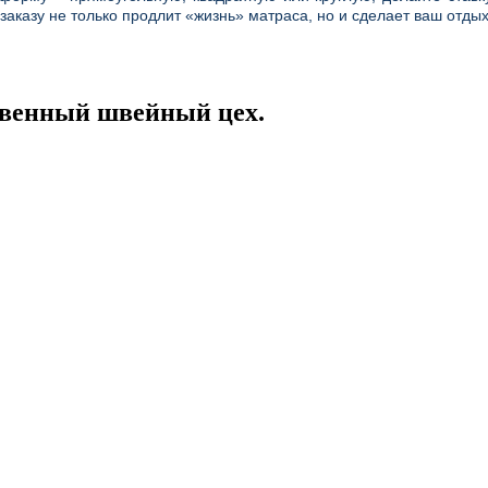
аказу не только продлит «жизнь» матраса, но и сделает ваш отды
твенный швейный цех.