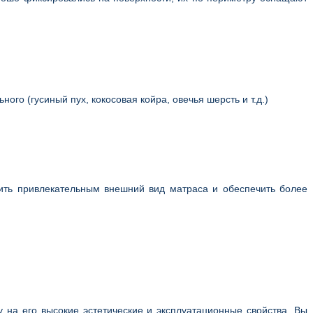
го (гусиный пух, кокосовая койра, овечья шерсть и т.д.)
ить привлекательным внешний вид матраса и обеспечить более
 на его высокие эстетические и эксплуатационные свойства. Вы