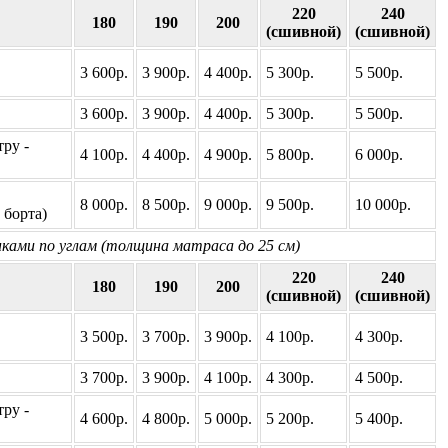
220
240
180
190
200
(сшивной)
(сшивной)
3 600р.
3 900р.
4 400р.
5 300р.
5 500р.
3 600р.
3 900р.
4 400р.
5 300р.
5 500р.
ру -
4 100р.
4 400р.
4 900р.
5 800р.
6 000р.
8 000р.
8 500р.
9 000р.
9 500р.
10 000р.
 борта)
нками по углам (толщина матраса до 25 см)
220
240
180
190
200
(сшивной)
(сшивной)
3 500р.
3 700р.
3 900р.
4 100р.
4 300р.
3 700р.
3 900р.
4 100р.
4 300р.
4 500р.
ру -
4 600р.
4 800р.
5 000р.
5 200р.
5 400р.