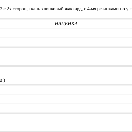
2 с 2х сторон, ткань хлопковый жаккард, с 4-мя резинками по уг
НАЦЕНКА
д.)