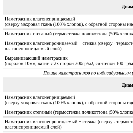
Диам
Наматрасник влагонепрницаемый
(сверху махровая ткань (100% хлопок), с обратной стороны и
Наматрасник стеганый (термостежка поликоттона (50% хлопка
Наматрасник влагонепроницаемый + стежка (сверху - термосте
влагонепроницаемый слой)
Выравнивающий наматрасник
(поролон 10мм, ватин с 2х сторон 300гр/м2, синтепон 100 гр/м
Пошив наматрасников по индивидуальным ра
Диам
Наматрасник влагонепрницаемый
(сверху махровая ткань (100% хлопок), с обратной стороны и
Наматрасник стеганый (термостежка поликоттона (50% хлопка
Наматрасник влагонепроницаемый + стежка (сверху - термосте
влагонепроницаемый слой)