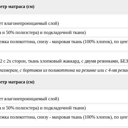
етр матраса (см)
дет влагонепроницаемый слой)
 и 50% полиэстера) и подкладочной ткани)
жка поликоттона, снизу - махровая ткань (100% хлопок), по цент
2 с 2х сторон, ткань хлопковый жаккард, с двумя резинками, БЕЗ
змерам, с бортиком из поликоттона на резинке или с 4-мя рези
етр матраса (см)
дет влагонепроницаемый слой)
 и 50% полиэстера) и подкладочной ткани)
жка поликоттона, снизу - махровая ткань (100% хлопок), по цент