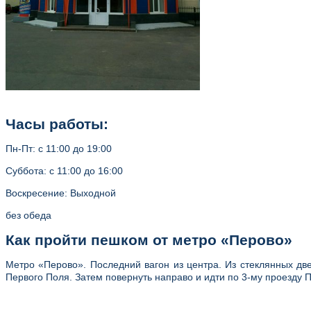
Часы работы:
Пн-Пт: с 11:00 до 19:00
Суббота: с 11:00 до 16:00
Воскресение: Выходной
без обеда
Как пройти пешком от метро «Перово»
Метро «Перово». Последний вагон из центра. Из стеклянных дв
Первого Поля. Затем повернуть направо и идти по 3-му проезду 