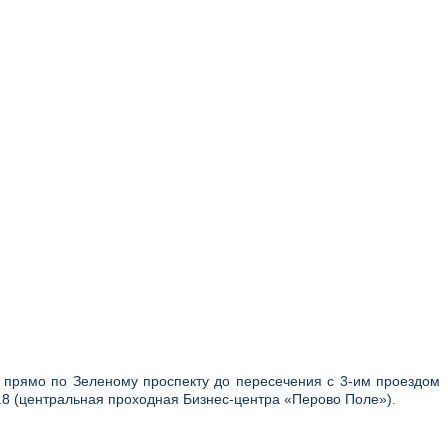
и прямо по Зеленому проспекту до пересечения с 3-им проездом
р.8 (центральная проходная Бизнес-центра «Перово Поле»).