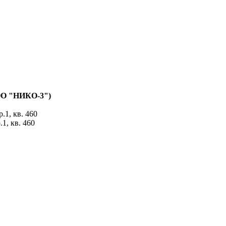
ОО "НИКО-3")
р.1, кв. 460
.1, кв. 460