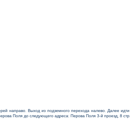
ерей направо. Выход из подземного перехода налево. Далее идт
Перова Поля до следующего адреса: Перова Поля 3-й проезд, 8 ст