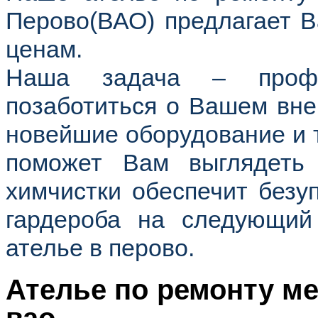
Перово(ВАО) предлагает В
ценам
.
Наша задача – профес
позаботиться о Вашем вне
новейшие оборудование и 
поможет Вам выглядеть
химчистки обеспечит безу
гардероба на следующи
ателье в перово
.
Ателье по ремонту м