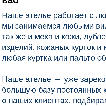
вао
Наше ателье работает с л
мы занимаемся любыми вид
так же и меха и кожи, дубл
изделий, кожаных курток и
любая куртка или пальто о
Наше ателье – уже зарек
большую базу постоянных к
о наших клиентах, подбир