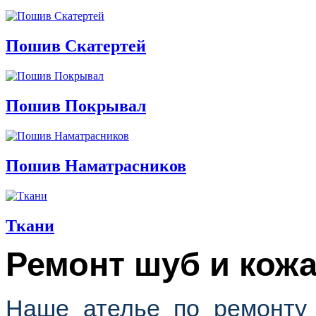
Пошив Скатертей
Пошив Покрывал
Пошив Наматрасников
Ткани
Ремонт шуб и кож
Наше ателье по ремонту