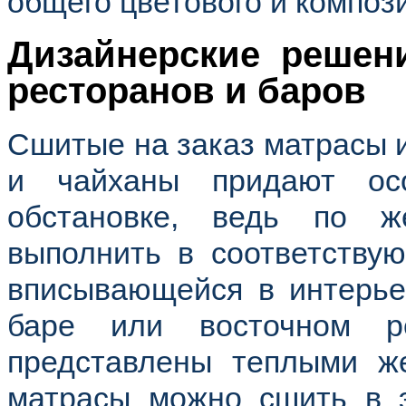
общего цветового и композ
Дизайнерские решен
ресторанов и баров
Сшитые на заказ матрасы и
и чайханы придают ос
обстановке, ведь по 
выполнить в соответству
вписывающейся в интерье
баре или восточном р
представлены теплыми же
матрасы можно сшить в э