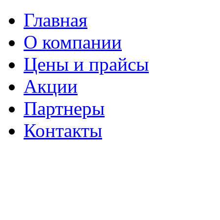
Главная
О компании
Цены и прайсы
Акции
Партнеры
Контакты
Перова Поля 3-й проезд, 8
стр.8
Бизнес-центр «Перово поле»