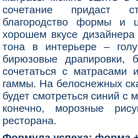
сочетание придаст ст
благородство формы и ц
хорошем вкусе дизайнера
тона в интерьере – гол
бирюзовые драпировки, 
сочетаться с матрасами 
гаммы. На белоснежных ск
будет смотреться синий с 
конечно, морозные рис
ресторана.
Формула успеха: форма +