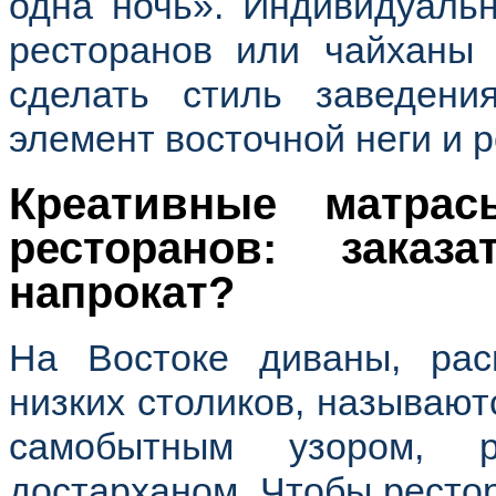
одна ночь». Индивидуаль
ресторанов или чайханы 
сделать стиль заведени
элемент восточной неги и 
Креативные матра
ресторанов: зака
напрокат?
На Востоке диваны, рас
низких столиков, называютс
самобытным узором, 
достарханом. Чтобы рестор