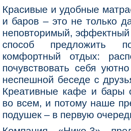
Красивые и удобные матра
и баров – это не только д
неповторимый, эффектный 
способ предложить по
комфортный отдых: расп
почувствовать себя уютно
неспешной беседе с друзь
Креативные кафе и бары с
во всем, и потому наше п
подушек – в первую очеред
Компания «Нико-3» пре