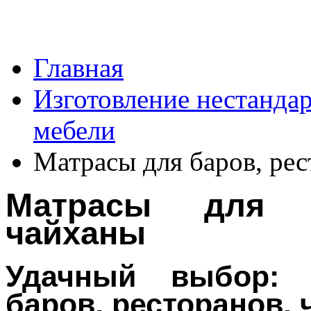
Главная
Изготовление нестанда
мебели
Матрасы для баров, рес
Матрасы для б
чайханы
Удачный выбор: 
баров, ресторанов,