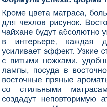
Кроме цвета матраса, бол
для чехлов рисунок. Вост
чайхане будут абсолютно у
в интерьере, каждая 
усиливает эффект. Узкие с
с витыми ножками, удобн
лампы, посуда в восточн
восточные пряные ароматы
со стильными матраса
создадут неповторимую а