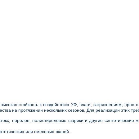
сокая стойкость к воздействию УФ, влаги, загрязнениям, просто
ества на протяжении нескольких сезонов. Для реализации этих тре
текс, поролон, полистироловые шарики и другие синтетические 
нтетических или смесовых тканей.