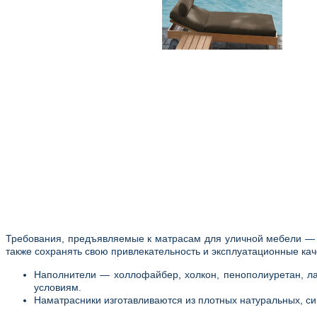
Требования, предъявляемые к матрасам для уличной мебели — вы
также сохранять свою привлекательность и эксплуатационные кач
Наполнители — холлофайбер, холкон, пенополиуретан, ла
условиям.
Наматрасники изготавливаются из плотных натуральных, си