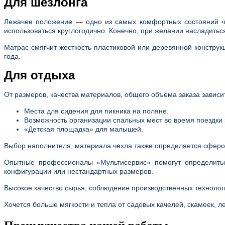
Для шезлонга
Лежачее положение — одно из самых комфортных состояний че
использоваться круглогодично. Конечно, при желании насладитьс
Матрас смягчит жесткость пластиковой или деревянной конструк
года.
Для отдыха
От размеров, качества материалов, общего объема заказа завис
Места для сидения для пикника на поляне.
Возможность организации спальных мест во время поездки 
«Детская площадка» для малышей.
Выбор наполнителя, материала чехла также определяется сферо
Опытные профессионалы «Мультисервис» помогут определитьс
конфигурации или нестандартных размеров.
Высокое качество сырья, соблюдение производственных техноло
Хочется больше мягкости и тепла от садовых качелей, скамеек, л