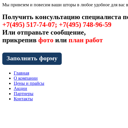
Мы привезем и повесим ваши шторы в любое удобное для вас 
Получить консультацию специалиста п
+7(495) 517-74-07; +7(495) 748-96-59
Или отправьте сообщение,
прикрепив
фото
или
план работ
Заполнить форму
Главная
О компании
Цены и прайсы
Акции
Партнеры
Контакты
Перова Поля 3-й проезд, 8 стр.8