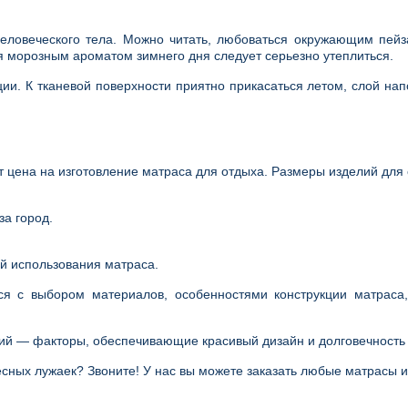
ловеческого тела. Можно читать, любоваться окружающим пейз
я морозным ароматом зимнего дня следует серьезно утеплиться.
ции. К тканевой поверхности приятно прикасаться летом, слой на
ит цена на изготовление матраса для отдыха. Размеры изделий дл
за город.
й использования матраса.
я с выбором материалов, особенностями конструкции матраса,
гий — факторы, обеспечивающие красивый дизайн и долговечность
есных лужаек? Звоните! У нас вы можете заказать любые матрасы и