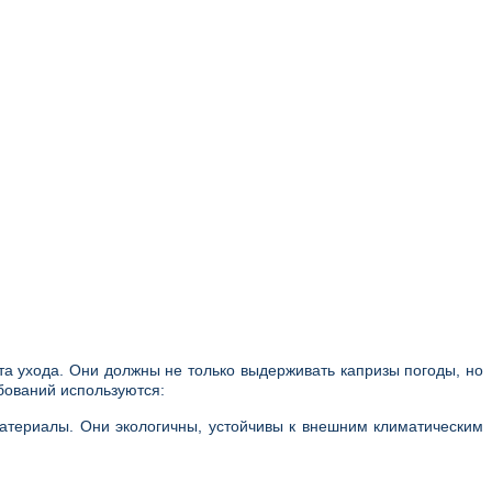
та ухода. Они должны не только выдерживать капризы погоды, но
бований используются:
материалы. Они экологичны, устойчивы к внешним климатическим