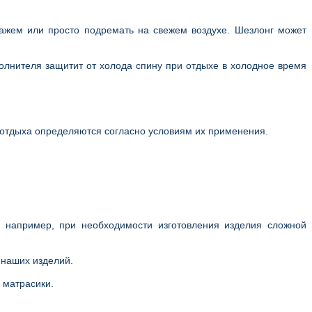
ажем или просто подремать на свежем воздухе. Шезлонг может
полнителя защитит от холода спину при отдыхе в холодное время
я отдыха определяются согласно условиям их применения.
 например, при необходимости изготовления изделия сложной
 наших изделий.
 матрасики.