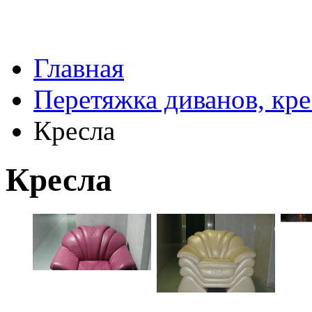
Главная
Перетяжка диванов, кре
Кресла
Кресла