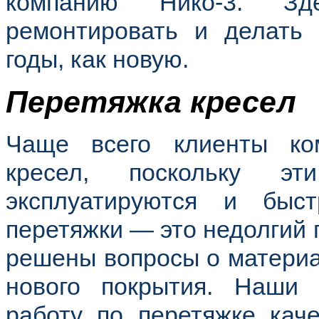
компанию Нико-3. Зде
ремонтировать и делать
годы, как новую.
Перетяжка кресел
Чаще всего клиенты ко
кресел, поскольку э
эксплуатируются и быс
перетяжки — это недолгий 
решены вопросы о материа
нового покрытия. Наши
работу по перетяжке каче