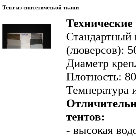
Тент из синтетической ткани
Технические
Стандартный 
(люверсов): 5
Диаметр крепл
Плотность: 80
Температура и
Отличительн
тентов:
- высокая во