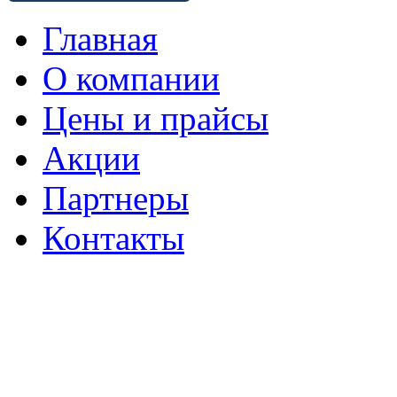
Главная
О компании
Цены и прайсы
Акции
Партнеры
Контакты
Перова Поля 3-й проезд, 8
стр.8
Бизнес-центр «Перово поле»