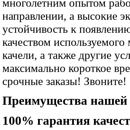
многолетним опытом рабо
направлении, а высокие э
устойчивость к появлени
качеством используемого 
качели, а также другие ус
максимально короткое вр
срочные заказы! Звоните!
Преимущества нашей 
100% гарантия качес