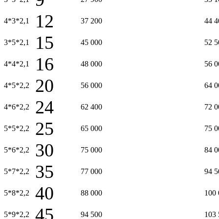
12
4*3*2,1
37 200
44 4
15
3*5*2,1
45 000
52 5
16
4*4*2,1
48 000
56 0
20
4*5*2,2
56 000
64 0
24
4*6*2,2
62 400
72 0
25
5*5*2,2
65 000
75 0
30
5*6*2,2
75 000
84 0
35
5*7*2,2
77 000
94 5
40
5*8*2,2
88 000
100 
45
5*9*2,2
94 500
103 