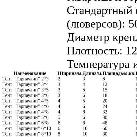
Стандартный 
(люверсов): 5
Диаметр крепл
Плотность: 120
Температура и
Наименование
Ширина/м.
Длина/м.
Площадь/м.кв.
Тент "Тарпаулин" 2*3
2
3
6
Тент "Тарпаулин" 3*4
3
4
12
Тент "Тарпаулин" 3*5
3
5
15
Тент "Тарпаулин" 3*6
3
6
18
Тент "Тарпаулин" 4*5
4
5
20
Тент "Тарпаулин" 4*6
4
6
24
Тент "Тарпаулин" 4*8
4
8
32
Тент "Тарпаулин" 5*6
5
6
30
Тент "Тарпаулин" 6*8
6
8
48
Тент "Тарпаулин" 6*10
6
10
60
Тент "Тарпаулин" 8*10
8
10
80