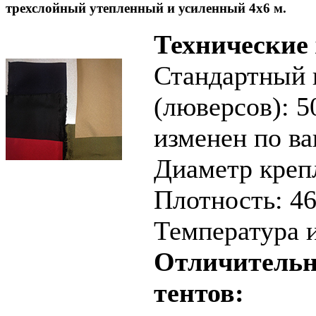
трехслойный утепленный и усиленный 4х6 м.
Технические
Стандартный 
(люверсов): 5
изменен по в
Диаметр крепл
Плотность: 46
Температура и
Отличительн
тентов: