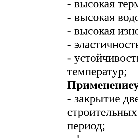
- высокая тер
- высокая во
- высокая изн
- эластичност
- устойчивост
температур;
Применениеу
- закрытие д
строительных
период;