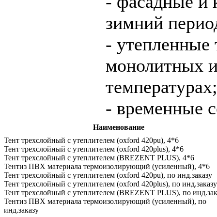
- фасадные и 
зимний перио
- утепленные
монолитных и
температурах
- временные 
Наименование
Тент трехслойный с утеплителем (oxford 420pu), 4*6
Тент трехслойный с утеплителем (oxford 420plus), 4*6
Тент трехслойный с утеплителем (BREZENT PLUS), 4*6
Тентиз ПВХ материала термоизолирующий (усиленный), 4*6
Тент трехслойный с утеплителем (oxford 420pu), по инд.заказу
Тент трехслойный с утеплителем (oxford 420plus), по инд.заказу
Тент трехслойный с утеплителем (BREZENT PLUS), по инд.зак
Тентиз ПВХ материала термоизолирующий (усиленный), по
инд.заказу