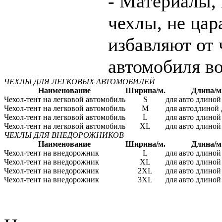
- Материалы, 
чехлы, не цар
избавляют от 
автомобиля в
ЧЕХЛЫ ДЛЯ ЛЕГКОВЫХ АВТОМОБИЛЕЙ
Наименование
Ширина/м.
Длина/м
Чехол-тент на легковой автомобиль
S
для авто длиной 
Чехол-тент на легковой автомобиль
M
для автодлиной 
Чехол-тент на легковой автомобиль
L
для авто длиной 
Чехол-тент на легковой автомобиль
XL
для авто длиной 
ЧЕХЛЫ ДЛЯ ВНЕДОРОЖНИКОВ
Наименование
Ширина/м.
Длина/м
Чехол-тент на внедорожник
L
для авто длиной 
Чехол-тент на внедорожник
XL
для авто длиной 
Чехол-тент на внедорожник
2XL
для авто длиной 
Чехол-тент на внедорожник
3XL
для авто длиной 