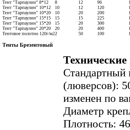
Тент "Тарпаулин" 8*12
8
12
96
Тент "Тарпаулин" 10*12
10
12
120
Тент "Тарпаулин" 10*20
10
20
200
Тент "Тарпаулин" 15*15
15
15
225
Тент "Тарпаулин" 15*20
15
20
300
Тент "Тарпаулин" 20*20
20
20
400
Тентовое полотно 120г/м2
2
50
100
Тенты Брезентовый
Технические
Стандартный 
(люверсов): 5
изменен по в
Диаметр крепл
Плотность: 46