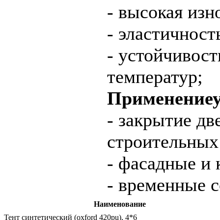
- высокая изн
- эластичност
- устойчивост
температур;
Применениеу
- закрытие д
строительных
- фасадные и 
- временные 
Наименование
Тент синтетический (oxford 420pu), 4*6