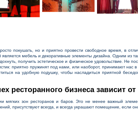
просто покушать, но и приятно провести свободное время, в отл
 является мебель и декоративные элементы дизайна. Одним из та
тдохнуть, получить эстетическое и физическое удовольствие. Не п
стик: приятно пружинят под нами, или наоборот, принимают нас в
котиться на удобную подушку, чтобы насладиться приятной бесед
ех ресторанного бизнеса зависит о
 мягких зон ресторанов и баров. Это не менее важный элемент 
ний, присутствуют всегда, и всегда украшают помещение, если он