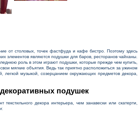
ичие от столовых, точек фастфуда и кафе бистро. Поэтому здесь
ких элементов являются подушки для баров, ресторанов чайханы.
оследнюю роль в этом играют подушки, которые прежде чем купить,
 свои мягкие объятия. Ведь так приятно расположиться за ужином
ой, легкой музыкой, созерцанием окружающих предметов декора,
т декоративных подушек
текстильного декора интерьера, чем занавески или скатерти,
и: