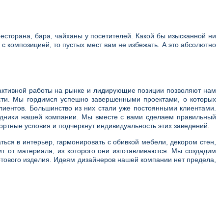
есторана, бара, чайханы у посетителей. Какой бы изысканной ни
 композицией, то пустых мест вам не избежать. А это абсолютно
активной работы на рынке и лидирующие позиции позволяют нам
сти. Мы гордимся успешно завершенными проектами, о которых
лиентов. Большинство из них стали уже постоянными клиентами.
удники нашей компании. Мы вместе с вами сделаем правильный
ртные условия и подчеркнут индивидуальность этих заведений.
ься в интерьер, гармонировать с обивкой мебели, декором стен,
 от материала, из которого они изготавливаются. Мы создадим
отового изделия. Идеям дизайнеров нашей компании нет предела,