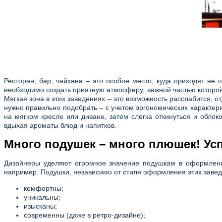
Ресторан, бар, чайхана – это особое место, куда приходят не 
необходимо создать приятную атмосферу, важной частью которой
Мягкая зона в этих заведениях – это возможность расслабится, о
нужно правильно подобрать – с учетом эргономических характери
на мягком кресле или диване, затем слегка откинуться и обло
вдыхая ароматы блюд и напитков.
Много подушек – много плюшек! Усп
Дизайнеры уделяют огромное значение подушкам в оформлении
например. Подушки, независимо от стиля оформления этих заведе
комфортны;
уникальны;
изысканы;
современны (даже в ретро-дизайне);