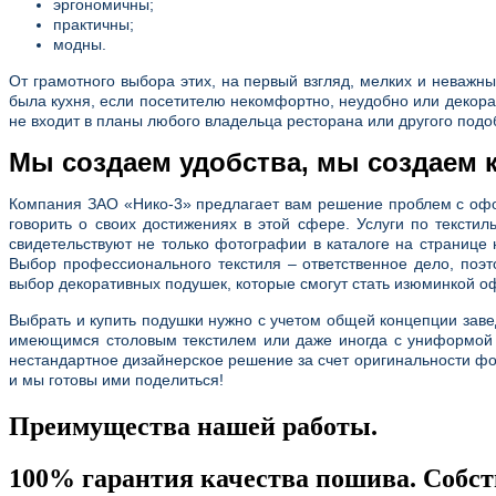
эргономичны;
практичны;
модны.
От грамотного выбора этих, на первый взгляд, мелких и неважн
была кухня, если посетителю некомфортно, неудобно или декора
не входит в планы любого владельца ресторана или другого подо
Мы создаем удобства, мы создаем 
Компания ЗАО «Нико-3» предлагает вам решение проблем с офо
говорить о своих достижениях в этой сфере. Услуги по текс
свидетельствуют не только фотографии в каталоге на странице
Выбор профессионального текстиля – ответственное дело, по
выбор декоративных подушек, которые смогут стать изюминкой о
Выбрать и купить подушки нужно с учетом общей концепции заве
имеющимся столовым текстилем или даже иногда с униформой о
нестандартное дизайнерское решение за счет оригинальности фо
и мы готовы ими поделиться!
Преимущества нашей работы.
100% гарантия качества пошива. Собс